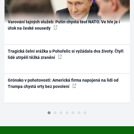
Varování tajných služeb: Putin chystá test NATO. Ve hře je i
útok na české sousedy
Tragická čelní srážka u Pohořelic si vyžádala dva životy. Čtyři
lidé utrpěli těžká zranění
Grónsko v pohotovosti: Americká firma napojená na lidi od
Trumpa chystá vrty bez povolení