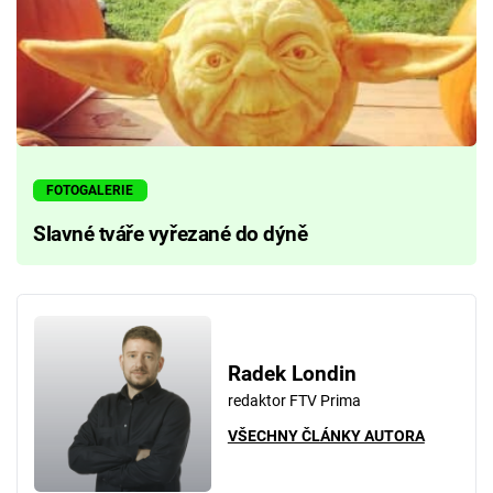
FOTOGALERIE
Slavné tváře vyřezané do dýně
Radek Londin
redaktor FTV Prima
VŠECHNY ČLÁNKY AUTORA