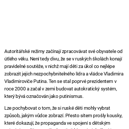
Autoritářské režimy začínají zpracovávat své obyvatele od
útlého věku. Není tedy divu, že se v ruských školách konají
pravidelné soutěže, v nichž mají děti za úkol co nejlépe
zobrazit jejich nezpochybnitelného lídra a vládce Vladimira
Vladimiroviče Putina. Ten se stal poprvé prezidentem v
roce 2000 a začal v zemi budovat autokratický systém,
který bývá označován jako putinismus.
Lze pochybovat o tom, že si ruské děti mohly vybrat
způsob, jakým vůdce zobrazí. Přesto sítem prošly kousky,
které dokazují, že propaganda ve spojení s dětským