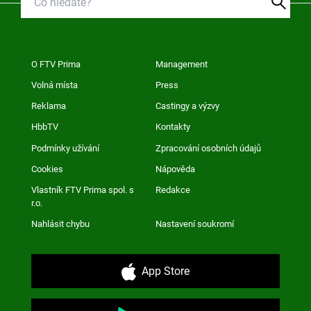
O FTV Prima
Management
Volná místa
Press
Reklama
Castingy a výzvy
HbbTV
Kontakty
Podmínky užívání
Zpracování osobních údajů
Cookies
Nápověda
Vlastník FTV Prima spol. s
Redakce
r.o.
Nahlásit chybu
Nastavení soukromí
App Store