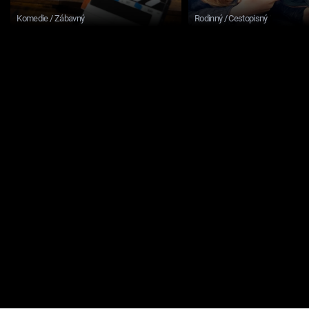
Komedie / Zábavný
Rodinný / Cestopisný