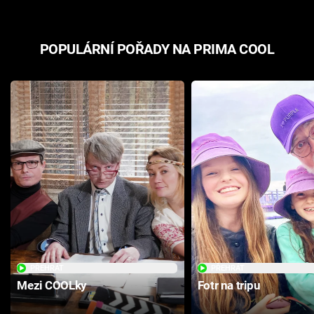
POPULÁRNÍ POŘADY NA PRIMA COOL
PŘEHRÁT
PŘEHRÁT
Mezi COOLky
Fotr na tripu