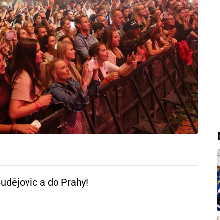
udějovic a do Prahy!