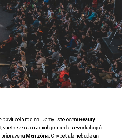
e bavit celá rodina. Dámy jistě ocení
Beauty
t, včetně zkrášlovacích procedur a workshopů.
e připravena
Men zóna
. Chybět ale nebude ani