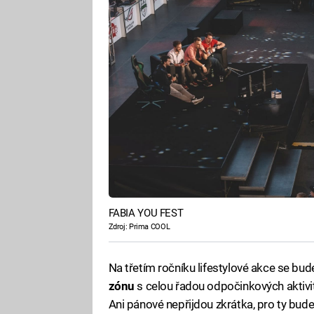
FABIA YOU FEST
Zdroj: Prima COOL
Na třetím ročníku lifestylové akce se bud
zónu
s celou řadou odpočinkových aktivi
Ani pánové nepřijdou zkrátka, pro ty bud