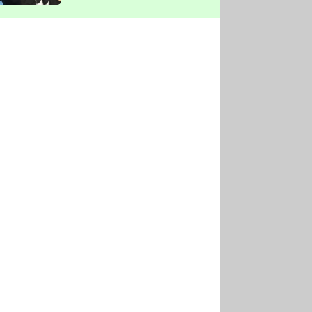
vyškrtla