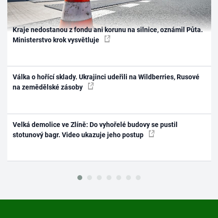
Kraje nedostanou z fondu ani korunu na silnice, oznámil Půta.
Ministerstvo krok vysvětluje
Válka o hořící sklady. Ukrajinci udeřili na Wildberries, Rusové
na zemědělské zásoby
Velká demolice ve Zlíně: Do vyhořelé budovy se pustil
stotunový bagr. Video ukazuje jeho postup