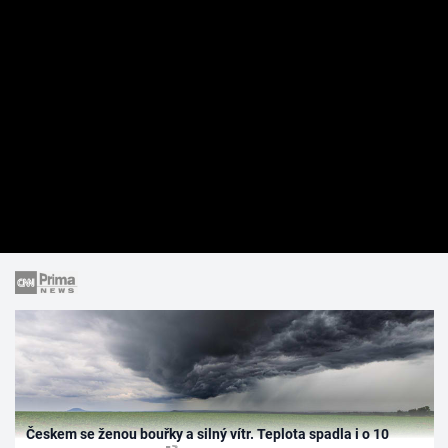
Českem se ženou bouřky a silný vítr. Teplota spadla i o 10