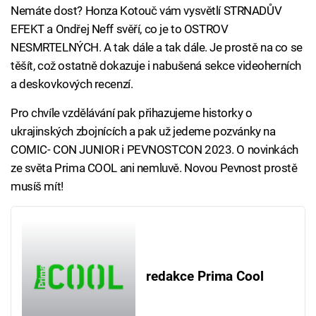
Nemáte dost? Honza Kotouč vám vysvětlí STRNADŮV
EFEKT a Ondřej Neff svěří, co je to OSTROV
NESMRTELNÝCH. A tak dále a tak dále. Je prostě na co se
těšít, což ostatně dokazuje i nabušená sekce videoherních
a deskovkových recenzí.
Pro chvíle vzdělávání pak přihazujeme historky o
ukrajinských zbojnících a pak už jedeme pozvánky na
COMIC- CON JUNIOR i PEVNOSTCON 2023. O novinkách
ze světa Prima COOL ani nemluvě. Novou Pevnost prostě
musíš mít!
redakce Prima Cool