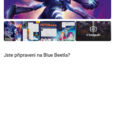
Cool Esport
Pořady
TV Program
5 fotografií
Sledujte prima+
Jste připraveni na Blue Beetla?
Přihlášení
Sledujte nás