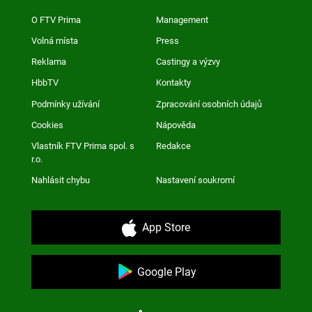
O FTV Prima
Management
Volná místa
Press
Reklama
Castingy a výzvy
HbbTV
Kontakty
Podmínky užívání
Zpracování osobních údajů
Cookies
Nápověda
Vlastník FTV Prima spol. s
Redakce
r.o.
Nahlásit chybu
Nastavení soukromí
App Store
Google Play