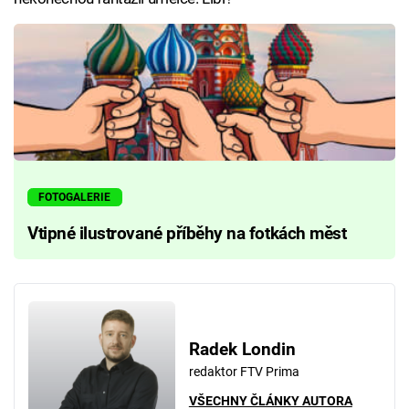
FOTOGALERIE
Vtipné ilustrované příběhy na fotkách měst
Radek Londin
redaktor FTV Prima
VŠECHNY ČLÁNKY AUTORA