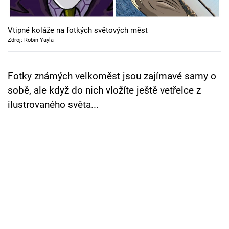
Cool Esport
Vtipné koláže na fotkých světových měst
Pořady
Zdroj: Robin Yayla
TV Program
Fotky známých velkoměst jsou zajímavé samy o
Sledujte prima+
sobě, ale když do nich vložíte ještě vetřelce z
ilustrovaného světa...
Přihlášení
Sledujte nás