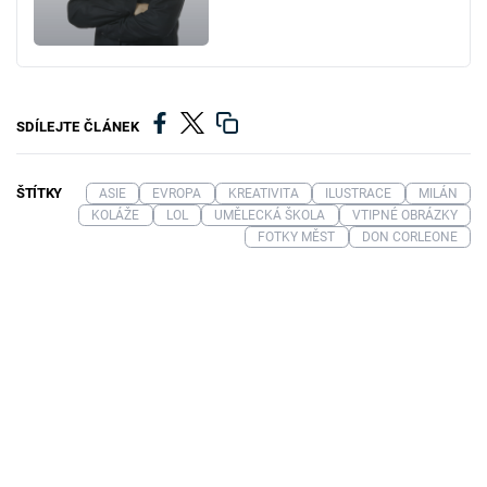
SDÍLEJTE ČLÁNEK
ŠTÍTKY
ASIE
EVROPA
KREATIVITA
ILUSTRACE
MILÁN
KOLÁŽE
LOL
UMĚLECKÁ ŠKOLA
VTIPNÉ OBRÁZKY
FOTKY MĚST
DON CORLEONE