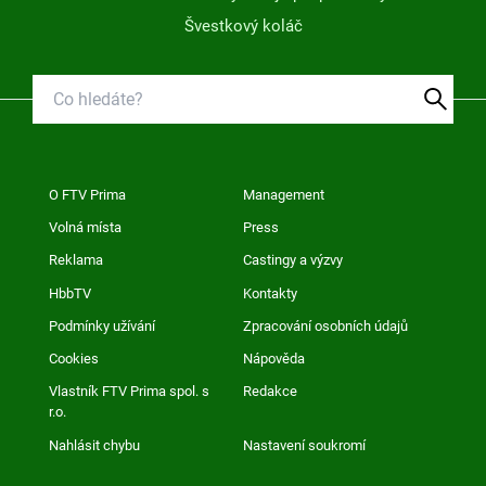
Švestkový koláč
O FTV Prima
Management
Volná místa
Press
Reklama
Castingy a výzvy
HbbTV
Kontakty
Podmínky užívání
Zpracování osobních údajů
Cookies
Nápověda
Vlastník FTV Prima spol. s
Redakce
r.o.
Nahlásit chybu
Nastavení soukromí