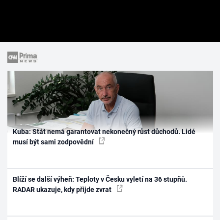
Kuba: Stát nemá garantovat nekonečný růst důchodů. Lidé
musí být sami zodpovědní
Blíží se další výheň: Teploty v Česku vyletí na 36 stupňů.
RADAR ukazuje, kdy přijde zvrat