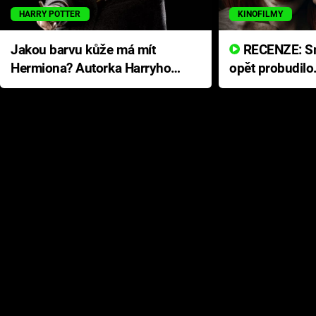
HARRY POTTER
KINOFILMY
Jakou barvu kůže má mít
RECENZE: Smrtelné zlo se
Hermiona? Autorka Harryho
opět probudilo
Pottera přišla s ráznou
přichází s neo
odpovědí
hororovou nab