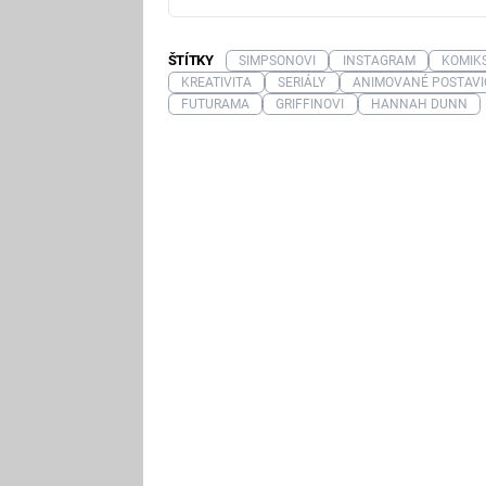
ŠTÍTKY
SIMPSONOVI
INSTAGRAM
KOMIK
KREATIVITA
SERIÁLY
ANIMOVANÉ POSTAVI
FUTURAMA
GRIFFINOVI
HANNAH DUNN