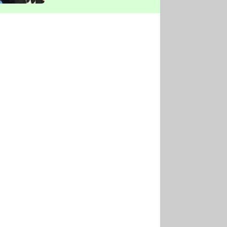
vyškrtla