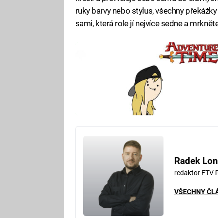
ruky barvy nebo stylus, všechny překážky
sami, která role jí nejvíce sedne a mrknět
Radek Lon
redaktor FTV 
VŠECHNY ČL