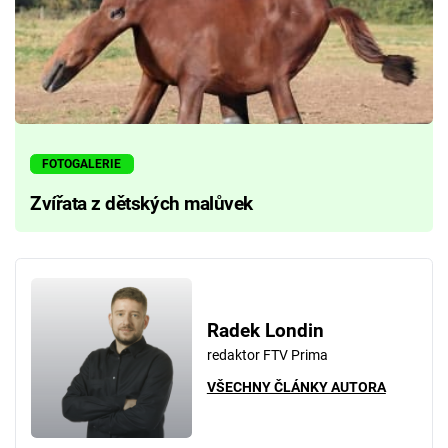
FOTOGALERIE
Zvířata z dětských malůvek
Radek Londin
redaktor FTV Prima
VŠECHNY ČLÁNKY AUTORA