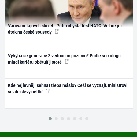
Varování tajných služeb: Putin chystá test NATO. Ve hře je i
útok na české sousedy
Vyhýbá se generace Z vedoucím pozicím? Podle sociologů
mladí kariéru obětují jistotě
Kde nejlevněji sehnat třeba máslo? Češi se vyznají, ministrovi
se ale slevy nelíbí