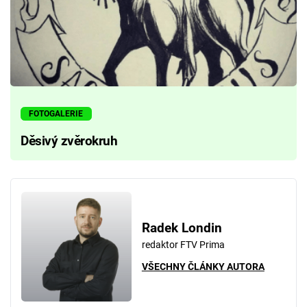
FOTOGALERIE
Děsivý zvěrokruh
Radek Londin
redaktor FTV Prima
VŠECHNY ČLÁNKY AUTORA