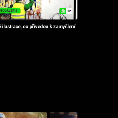
12
OTOGALERIE
 ilustrace, co přivedou k zamyšlení