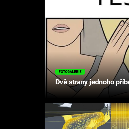
FOTOGALERIE
Dvě strany jednoho pří