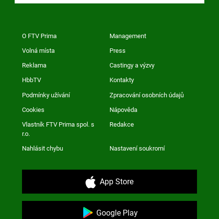
O FTV Prima
Management
Volná místa
Press
Reklama
Castingy a výzvy
HbbTV
Kontakty
Podmínky užívání
Zpracování osobních údajů
Cookies
Nápověda
Vlastník FTV Prima spol. s
Redakce
r.o.
Nahlásit chybu
Nastavení soukromí
App Store
Google Play