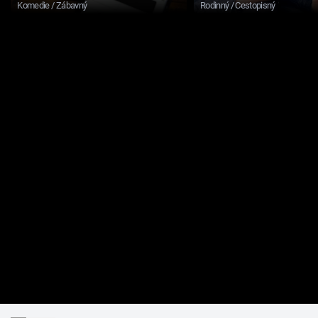
Komedie / Zábavný
Rodinný / Cestopisný