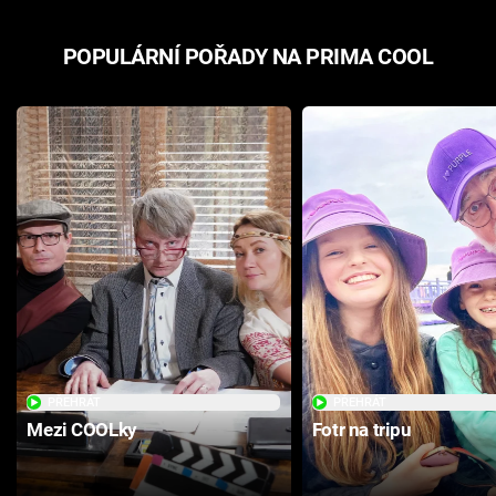
POPULÁRNÍ POŘADY NA PRIMA COOL
PŘEHRÁT
PŘEHRÁT
Mezi COOLky
Fotr na tripu