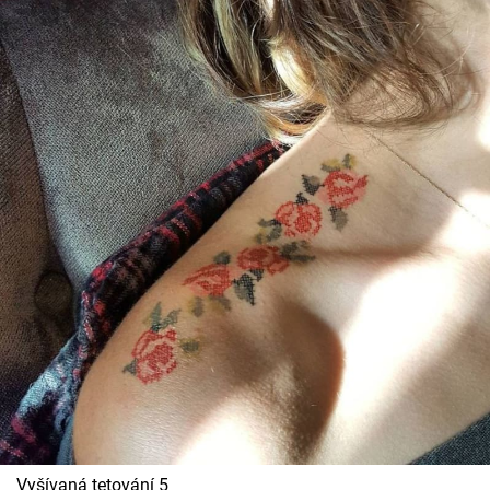
Vyšívaná tetování 5