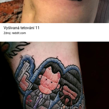
Vyšívaná tetování 11
Zdroj: reddit.com