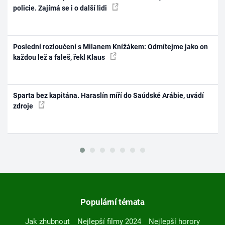
policie. Zajímá se i o další lidi
Poslední rozloučení s Milanem Knížákem: Odmítejme jako on
každou lež a faleš, řekl Klaus
Sparta bez kapitána. Haraslín míří do Saúdské Arábie, uvádí
zdroje
Populární témata
Jak zhubnout
Nejlepší filmy 2024
Nejlepší horory