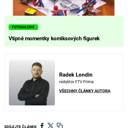
FOTOGALERIE
Vtipné momentky komiksových figurek
Radek Londin
redaktor FTV Prima
VŠECHNY ČLÁNKY AUTORA
SDÍLEJTE ČLÁNEK