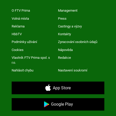
O FTV Prima
Management
Volná místa
Press
Reklama
Castingy a výzvy
HbbTV
Kontakty
Podmínky užívání
Zpracování osobních údajů
Cookies
Nápověda
Vlastník FTV Prima spol. s
Redakce
r.o.
Nahlásit chybu
Nastavení soukromí
App Store
Google Play