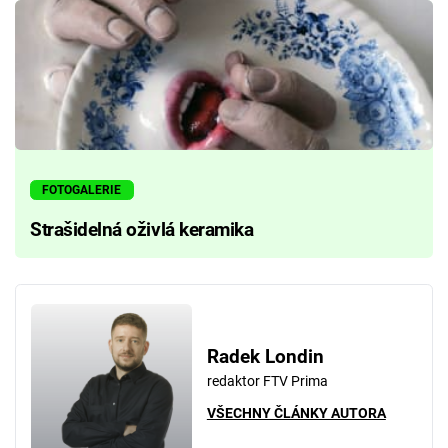
FOTOGALERIE
Strašidelná oživlá keramika
Radek Londin
redaktor FTV Prima
VŠECHNY ČLÁNKY AUTORA