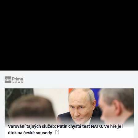
Varování tajných služeb: Putin chystá test NATO. Ve hře je i
útok na české sousedy