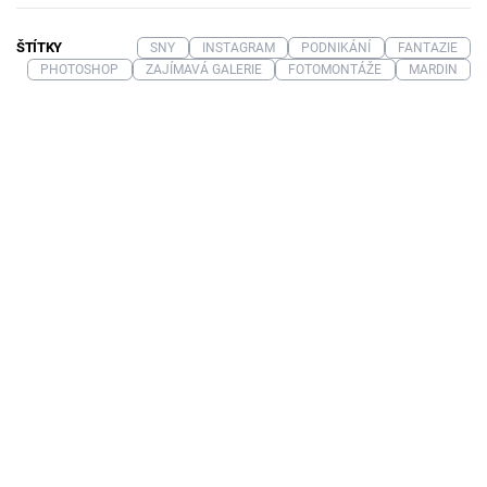
ŠTÍTKY
SNY
INSTAGRAM
PODNIKÁNÍ
FANTAZIE
PHOTOSHOP
ZAJÍMAVÁ GALERIE
FOTOMONTÁŽE
MARDIN