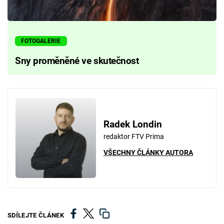
FOTOGALERIE
Sny proměněné ve skutečnost
Radek Londin
redaktor FTV Prima
VŠECHNY ČLÁNKY AUTORA
SDÍLEJTE ČLÁNEK