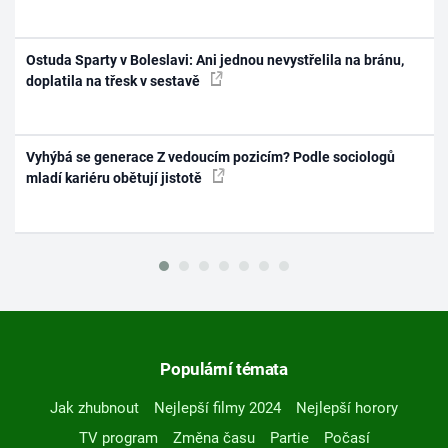
Ostuda Sparty v Boleslavi: Ani jednou nevystřelila na bránu,
doplatila na třesk v sestavě
Vyhýbá se generace Z vedoucím pozicím? Podle sociologů
mladí kariéru obětují jistotě
Populární témata
Jak zhubnout
Nejlepší filmy 2024
Nejlepší horory
TV program
Změna času
Partie
Počasí