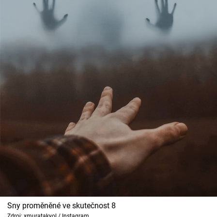
Sny proměněné ve skutečnost 8
Zdroj: xmuratakyol / Instagram