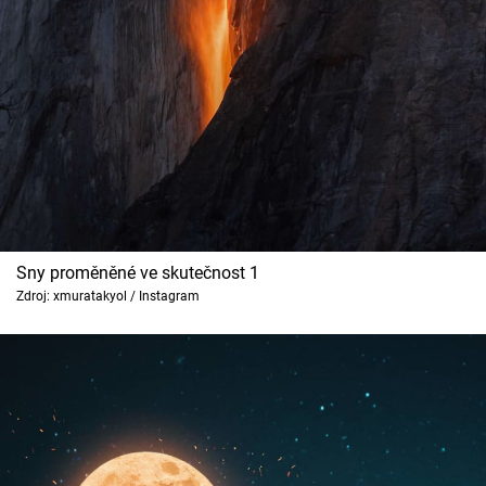
Cool Esport
Pořady
TV Program
Sledujte prima+
Přihlášení
Sny proměněné ve skutečnost 1
Zdroj: xmuratakyol / Instagram
Sledujte nás