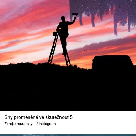
Sny proměněné ve skutečnost 5
Zdroj: xmuratakyol / Instagram