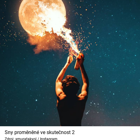
Sny proměněné ve skutečnost 2
Zdroj: xmuratakyol / Instagram