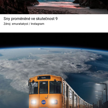
Sny proměněné ve skutečnost 9
Zdroj: xmuratakyol / Instagram