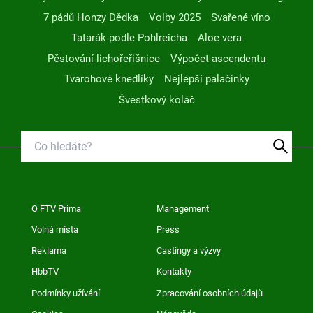
7 pádů Honzy Dědka
Volby 2025
Svařené víno
Tatarák podle Pohlreicha
Aloe vera
Pěstování lichořeřišnice
Výpočet ascendentu
Tvarohové knedlíky
Nejlepší palačinky
Švestkový koláč
O FTV Prima
Management
Volná místa
Press
Reklama
Castingy a výzvy
HbbTV
Kontakty
Podmínky užívání
Zpracování osobních údajů