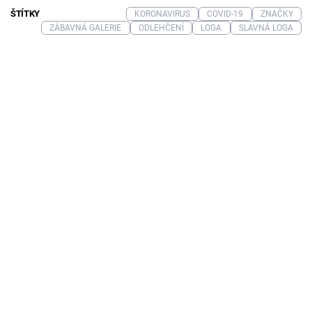
ŠTÍTKY
KORONAVIRUS
COVID-19
ZNAČKY
ZÁBAVNÁ GALERIE
ODLEHČENÍ
LOGA
SLAVNÁ LOGA