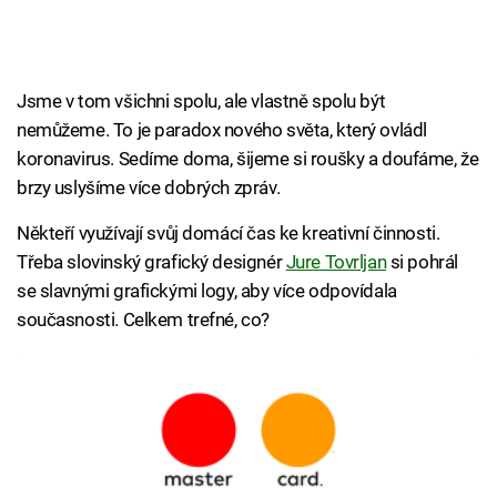
Jsme v tom všichni spolu, ale vlastně spolu být
nemůžeme. To je paradox nového světa, který ovládl
koronavirus. Sedíme doma, šijeme si roušky a doufáme, že
brzy uslyšíme více dobrých zpráv.
Někteří využívají svůj domácí čas ke kreativní činnosti.
Třeba slovinský grafický designér
Jure Tovrljan
si pohrál
se slavnými grafickými logy, aby více odpovídala
současnosti. Celkem trefné, co?