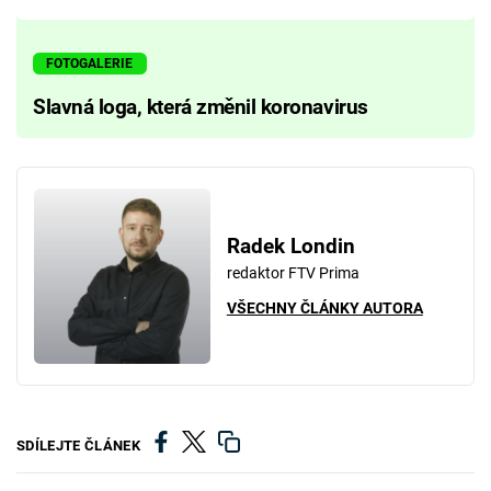
FOTOGALERIE
Slavná loga, která změnil koronavirus
Radek Londin
redaktor FTV Prima
VŠECHNY ČLÁNKY AUTORA
SDÍLEJTE ČLÁNEK