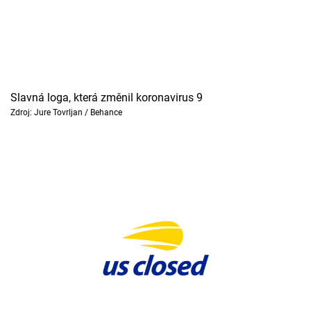
Slavná loga, která změnil koronavirus 9
Zdroj: Jure Tovrljan / Behance