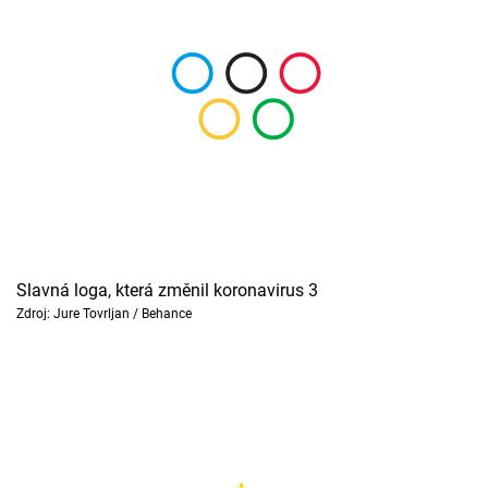
Slavná loga, která změnil koronavirus 3
Zdroj: Jure Tovrljan / Behance