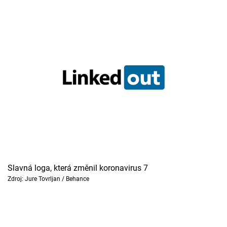
Slavná loga, která změnil koronavirus 7
Zdroj: Jure Tovrljan / Behance