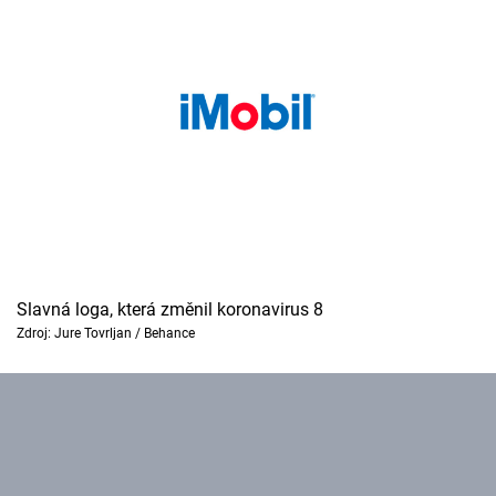
Slavná loga, která změnil koronavirus 8
Zdroj: Jure Tovrljan / Behance