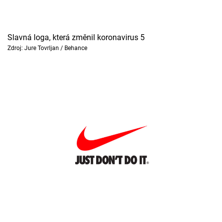
Slavná loga, která změnil koronavirus 5
Zdroj: Jure Tovrljan / Behance