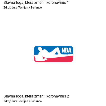
Slavná loga, která změnil koronavirus 1
Cool Esport
Zdroj: Jure Tovrljan / Behance
Pořady
TV Program
Sledujte prima+
Přihlášení
Sledujte nás
Slavná loga, která změnil koronavirus 2
Zdroj: Jure Tovrljan / Behance