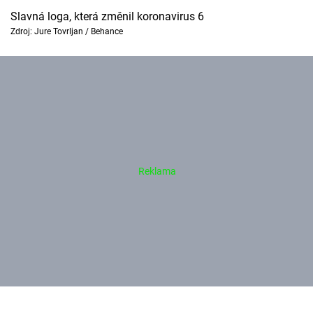
Slavná loga, která změnil koronavirus 6
Zdroj: Jure Tovrljan / Behance