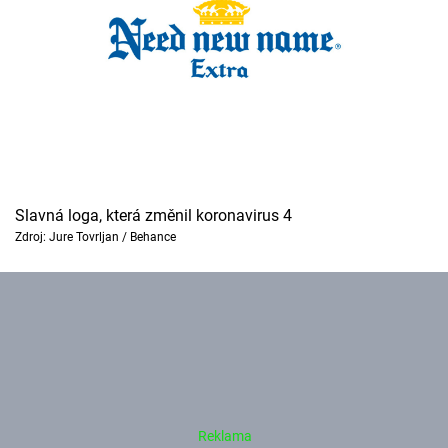
Slavná loga, která změnil koronavirus 4
Zdroj: Jure Tovrljan / Behance