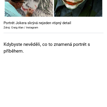
Portrét Jokera skrývá nejeden vtipný detail
Zdroj: Craig Alan / Instagram
Kdybyste nevěděli, co to znamená portrét s
příběhem.