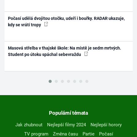
Počasí udělá dvojitou otočku, udeří i bouřky. RADAR ukazuje,
kdy se vrátí tropy
Masová střelba v thajské škole: Na místě je sedm mrtvých.
Student po útoku spáchal sebevraždu
Populární témata
Jak zhubnout
Nejlepší filmy 2024
Nejlepší horory
TV program
Změna času
Partie
Počasí