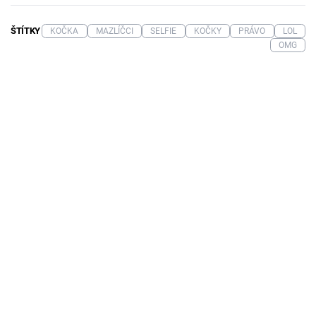
ŠTÍTKY
KOČKA
MAZLÍČCI
SELFIE
KOČKY
PRÁVO
LOL
OMG