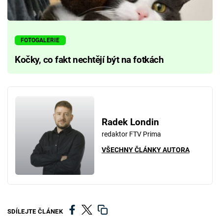
FOTOGALERIE
Kočky, co fakt nechtějí být na fotkách
Radek Londin
redaktor FTV Prima
VŠECHNY ČLÁNKY AUTORA
SDÍLEJTE ČLÁNEK