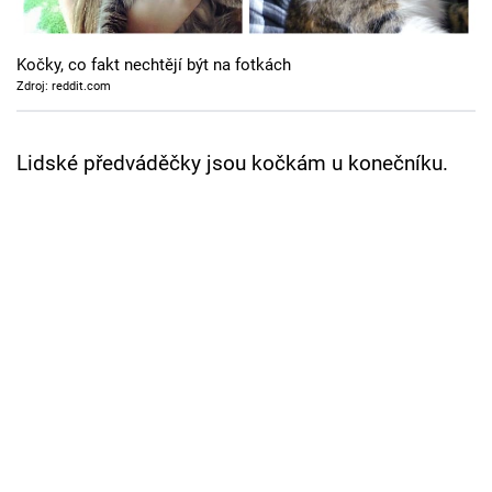
Cool Esport
Kočky, co fakt nechtějí být na fotkách
Pořady
Zdroj: reddit.com
TV Program
Lidské předváděčky jsou kočkám u konečníku.
Sledujte prima+
Přihlášení
Sledujte nás