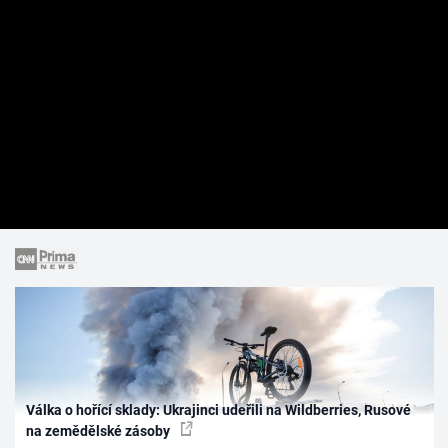
Válka o hořící sklady: Ukrajinci udeřili na Wildberries, Rusové
na zemědělské zásoby