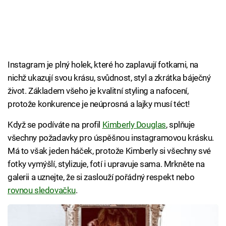
Instagram je plný holek, které ho zaplavují fotkami, na
nichž ukazují svou krásu, svůdnost, styl a zkrátka báječný
život. Základem všeho je kvalitní styling a nafocení,
protože konkurence je neúprosná a lajky musí téct!
Když se podíváte na profil
Kimberly Douglas
, splňuje
všechny požadavky pro úspěšnou instagramovou krásku.
Má to však jeden háček, protože Kimberly si všechny své
fotky vymýšlí, stylizuje, fotí i upravuje sama. Mrkněte na
galerii a uznejte, že si zaslouží pořádný respekt nebo
rovnou sledovačku
.