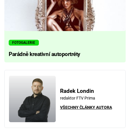
FOTOGALERIE
Parádně kreativní autoportréty
Radek Londin
redaktor FTV Prima
VŠECHNY ČLÁNKY AUTORA