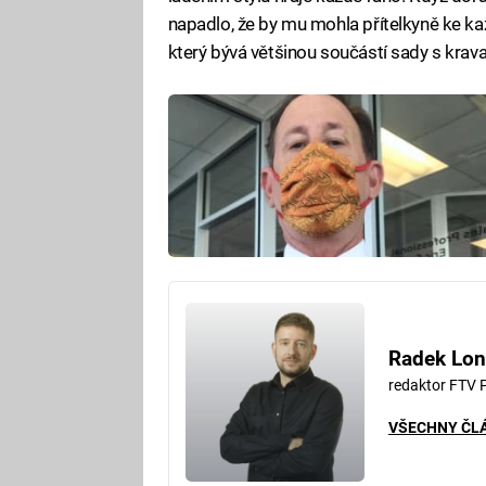
napadlo, že by mu mohla přítelkyně ke ka
který bývá většinou součástí sady s krav
Radek Lon
redaktor FTV 
VŠECHNY ČL