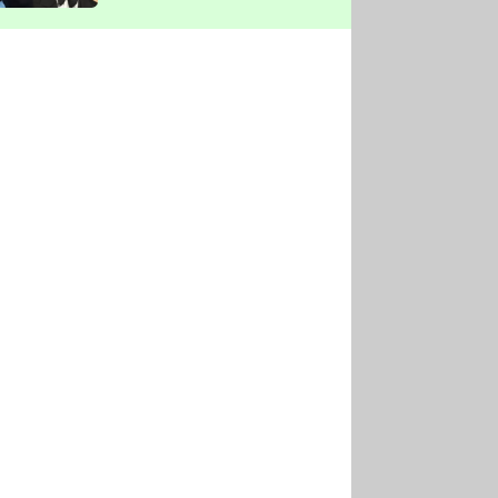
vyškrtla