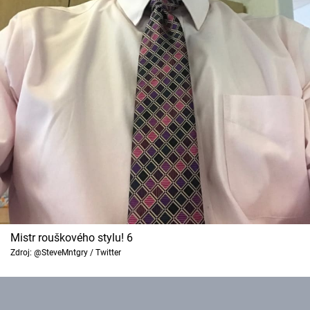
Mistr rouškového stylu! 6
Zdroj: @SteveMntgry / Twitter