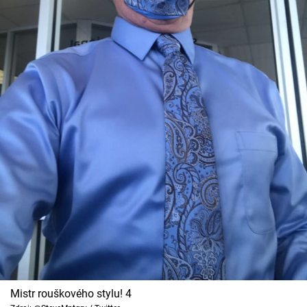
Mistr rouškového stylu! 4