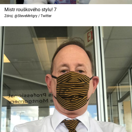
Mistr rouškového stylu! 7
Zdroj: @SteveMntgry / Twitter