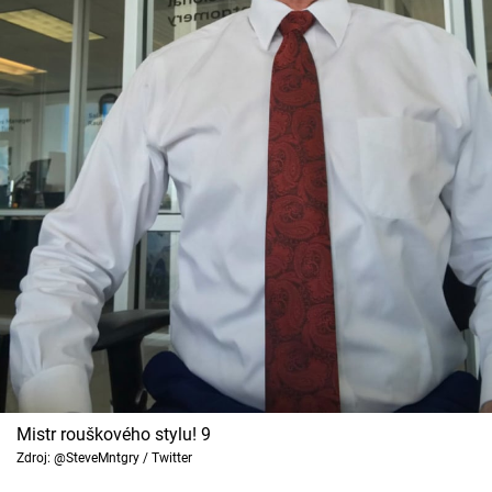
Mistr rouškového stylu! 9
Zdroj: @SteveMntgry / Twitter