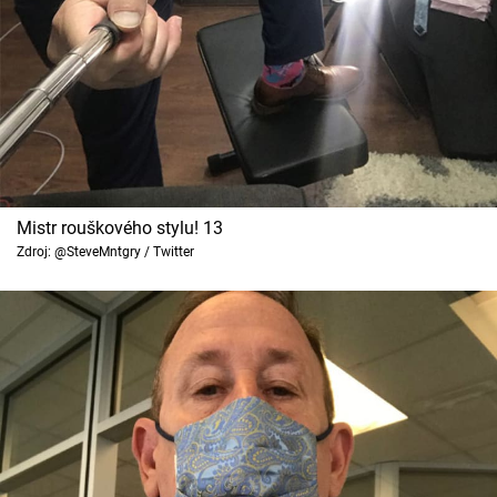
Mistr rouškového stylu! 13
Zdroj: @SteveMntgry / Twitter