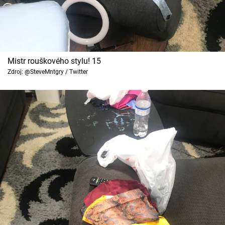
Mistr rouškového stylu! 15
Zdroj: @SteveMntgry / Twitter