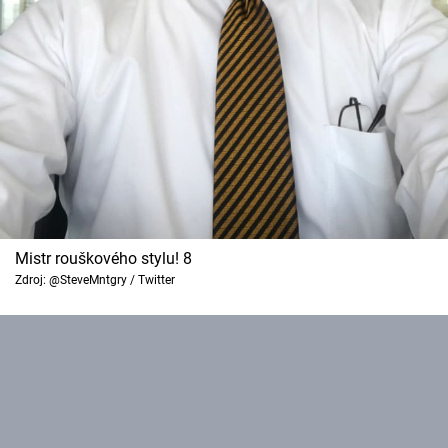
Mistr rouškového stylu! 8
Zdroj: @SteveMntgry / Twitter