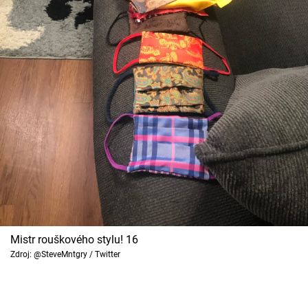
Mistr rouškového stylu! 16
Zdroj: @SteveMntgry / Twitter