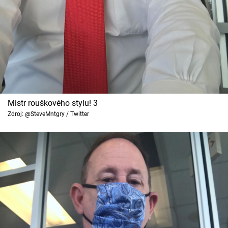
Mistr rouškového stylu! 3
Zdroj: @SteveMntgry / Twitter