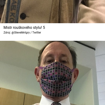
Mistr rouškového stylu! 5
Zdroj: @SteveMntgry / Twitter