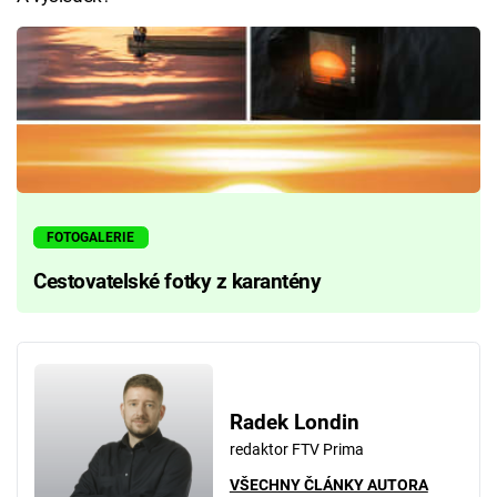
FOTOGALERIE
Cestovatelské fotky z karantény
Radek Londin
redaktor FTV Prima
VŠECHNY ČLÁNKY AUTORA