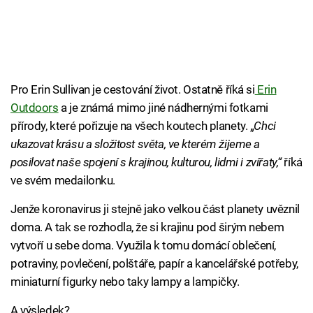
Pro Erin Sullivan je cestování život. Ostatně říká si
Erin
Outdoors
a je známá mimo jiné nádhernými fotkami
přírody, které pořizuje na všech koutech planety. „
Chci
ukazovat krásu a složitost světa, ve kterém žijeme a
posilovat naše spojení s krajinou, kulturou, lidmi i zvířaty,“
říká
ve svém medailonku.
Jenže koronavirus ji stejně jako velkou část planety uvěznil
doma. A tak se rozhodla, že si krajinu pod širým nebem
vytvoří u sebe doma. Využila k tomu domácí oblečení,
potraviny, povlečení, polštáře, papír a kancelářské potřeby,
miniaturní figurky nebo taky lampy a lampičky.
A výsledek?