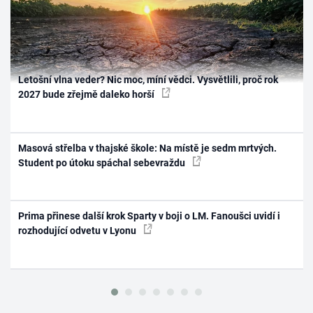
Letošní vlna veder? Nic moc, míní vědci. Vysvětlili, proč rok
2027 bude zřejmě daleko horší
Masová střelba v thajské škole: Na místě je sedm mrtvých.
Student po útoku spáchal sebevraždu
Prima přinese další krok Sparty v boji o LM. Fanoušci uvidí i
rozhodující odvetu v Lyonu