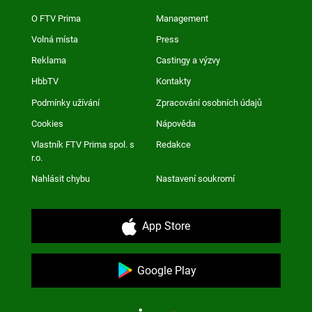
O FTV Prima
Management
Volná místa
Press
Reklama
Castingy a výzvy
HbbTV
Kontakty
Podmínky užívání
Zpracování osobních údajů
Cookies
Nápověda
Vlastník FTV Prima spol. s
Redakce
r.o.
Nahlásit chybu
Nastavení soukromí
App Store
Google Play