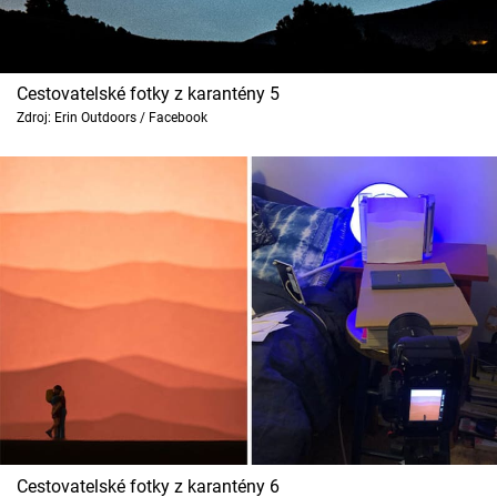
Cestovatelské fotky z karantény 5
Zdroj: Erin Outdoors / Facebook
Cestovatelské fotky z karantény 6