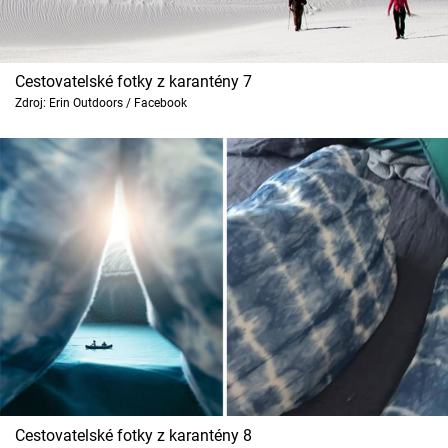
Cestovatelské fotky z karantény 7
Zdroj: Erin Outdoors / Facebook
Cestovatelské fotky z karantény 8