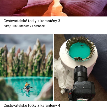
Cestovatelské fotky z karantény 3
Zdroj: Erin Outdoors / Facebook
Cestovatelské fotky z karantény 4