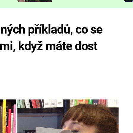
představit
ných příkladů, co se
ami, když máte dost