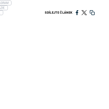
AGRAM
ZIE
SDÍLEJTE ČLÁNEK
E