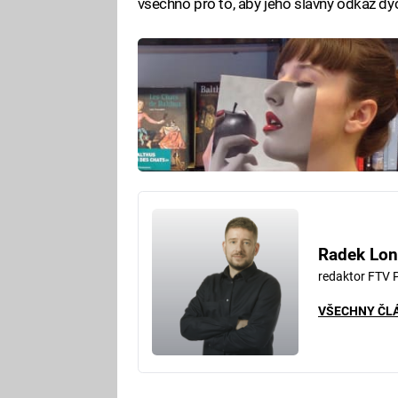
všechno pro to, aby jeho slavný odkaz dýc
Radek Lon
redaktor FTV 
VŠECHNY ČL