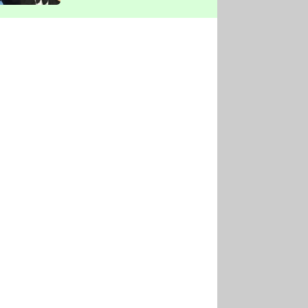
vyškrtla