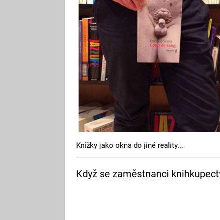
Knížky jako okna do jiné reality...
Když se zaměstnanci knihkupectví