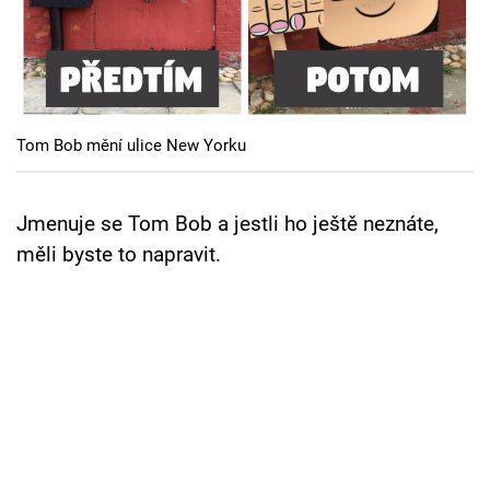
Cool Esport
Pořady
TV Program
Tom Bob mění ulice New Yorku
Sledujte prima+
Jmenuje se Tom Bob a jestli ho ještě neznáte,
Přihlášení
měli byste to napravit.
Sledujte nás