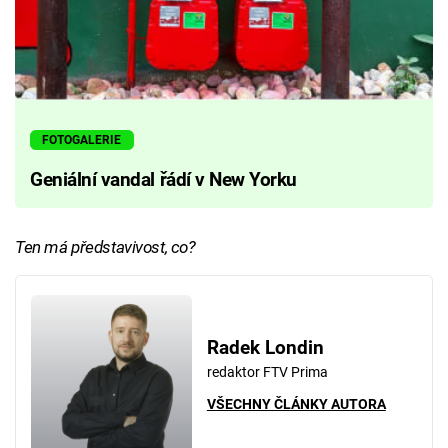
FOTOGALERIE
Geniální vandal řádí v New Yorku
Ten má představivost, co?
Radek Londin
redaktor FTV Prima
VŠECHNY ČLÁNKY AUTORA