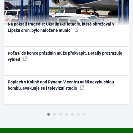
Na pokraji tragédie: Ukrajinské letadlo, které ohrožoval v
Lipsku dron, bylo naložené municí
Počasí do konce prázdnin může překvapit. Detaily prozrazuje
výhled
Poplach v Kolíně nad Rýnem: V centru našli nevybuchlou
bombu, evakuuje se i televizní studio