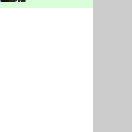
vyškrtla