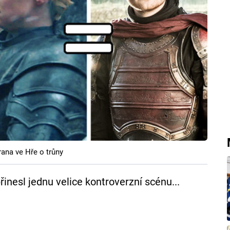
ana ve Hře o trůny
inesl jednu velice kontroverzní scénu...