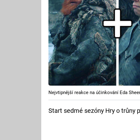
Nejvtipnější reakce na účinkování Eda Sheer
Start sedmé sezóny Hry o trůny př