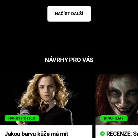
NAČÍST DALŠÍ
NÁVRHY PRO VÁS
HARRY POTTER
KINOFILMY
Jakou barvu kůže má mít
RECENZE: Smrtelné zlo se