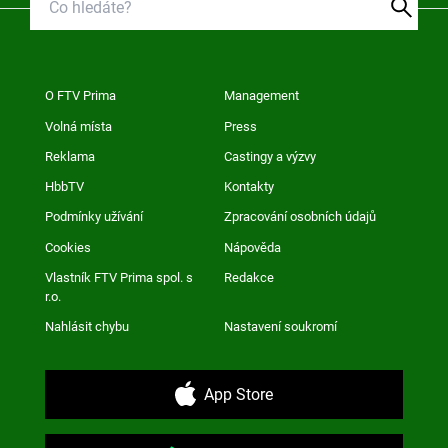
O FTV Prima
Management
Volná místa
Press
Reklama
Castingy a výzvy
HbbTV
Kontakty
Podmínky užívání
Zpracování osobních údajů
Cookies
Nápověda
Vlastník FTV Prima spol. s
Redakce
r.o.
Nahlásit chybu
Nastavení soukromí
App Store