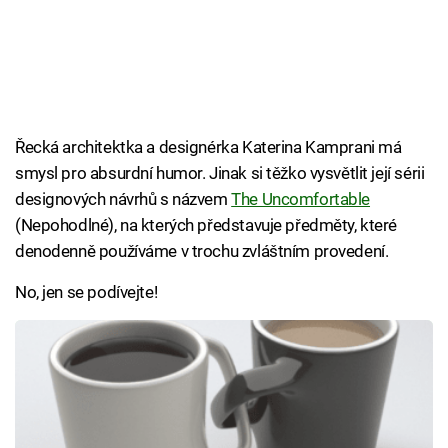
Řecká architektka a designérka Katerina Kamprani má
smysl pro absurdní humor. Jinak si těžko vysvětlit její sérii
designových návrhů s názvem
The Uncomfortable
(Nepohodlné), na kterých představuje předměty, které
denodenně používáme v trochu zvláštním provedení.
No, jen se podívejte!