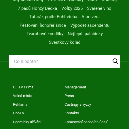
7 pádů Honzy Dědka
Volby 2025
Svařené víno
Tatarák podle Pohlreicha
Aloe vera
Pěstování lichořeřišnice
Výpočet ascendentu
Tvarohové knedlíky
Nejlepší palačinky
Švestkový koláč
O FTV Prima
Management
Volná místa
Press
Reklama
Castingy a výzvy
HbbTV
Kontakty
Podmínky užívání
Zpracování osobních údajů