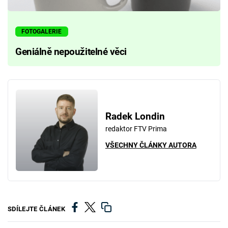
FOTOGALERIE
Geniálně nepoužitelné věci
Radek Londin
redaktor FTV Prima
VŠECHNY ČLÁNKY AUTORA
SDÍLEJTE ČLÁNEK