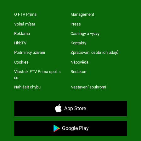
O FTV Prima
Management
Volná místa
Press
Reklama
Castingy a výzvy
HbbTV
Kontakty
Podmínky užívání
Zpracování osobních údajů
Cookies
Nápověda
Vlastník FTV Prima spol. s
Redakce
r.o.
Nahlásit chybu
Nastavení soukromí
App Store
Google Play