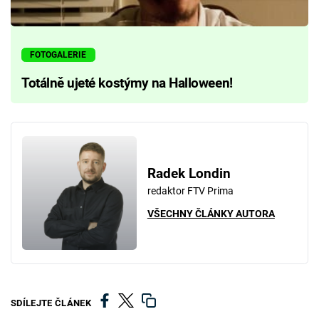
FOTOGALERIE
Totálně ujeté kostýmy na Halloween!
Radek Londin
redaktor FTV Prima
VŠECHNY ČLÁNKY AUTORA
SDÍLEJTE ČLÁNEK