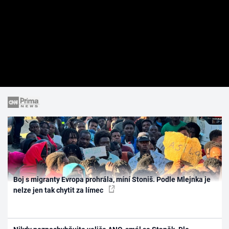
Boj s migranty Evropa prohrála, míní Stoniš. Podle Mlejnka je
nelze jen tak chytit za límec