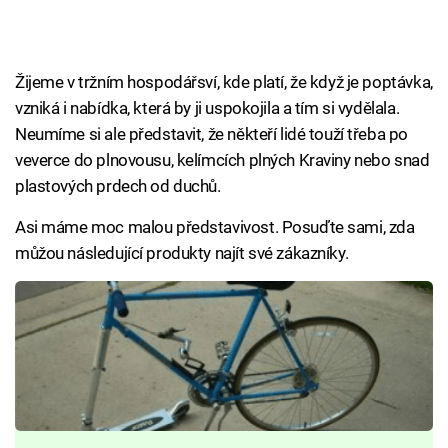
Žijeme v tržním hospodářsví, kde platí, že když je poptávka,
vzniká i nabídka, která by ji uspokojila a tím si vydělala.
Neumíme si ale představit, že někteří lidé touží třeba po
veverce do plnovousu, kelímcích plných Kraviny nebo snad
plastových prdech od duchů.
Asi máme moc malou představivost. Posuďte sami, zda
můžou následující produkty najít své zákazníky.