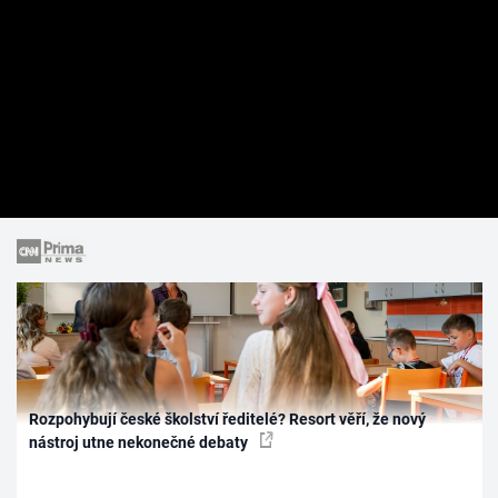
Rozpohybují české školství ředitelé? Resort věří, že nový
nástroj utne nekonečné debaty