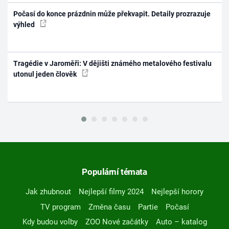
Počasí do konce prázdnin může překvapit. Detaily prozrazuje
výhled
Tragédie v Jaroměři: V dějišti známého metalového festivalu
utonul jeden člověk
Populární témata
Jak zhubnout
Nejlepší filmy 2024
Nejlepší horory
TV program
Změna času
Partie
Počasí
Kdy budou volby
ZOO Nové začátky
Auto – katalog