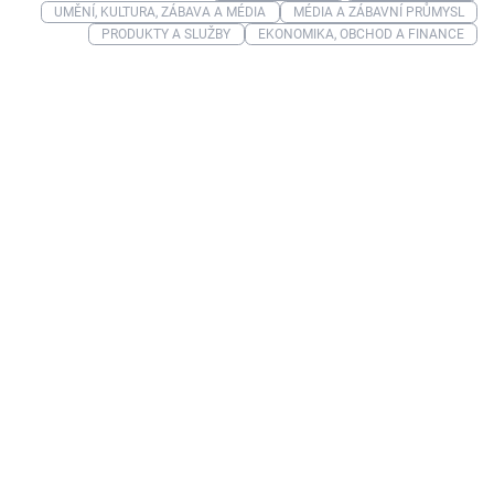
UMĚNÍ, KULTURA, ZÁBAVA A MÉDIA
MÉDIA A ZÁBAVNÍ PRŮMYSL
PRODUKTY A SLUŽBY
EKONOMIKA, OBCHOD A FINANCE