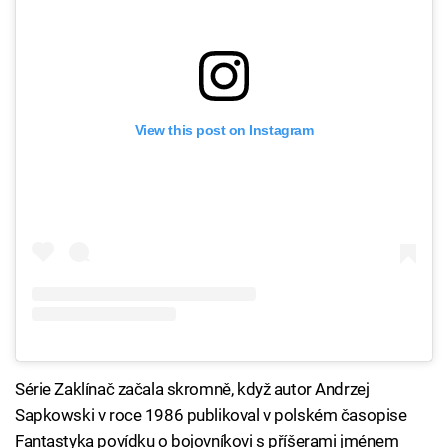
View this post on Instagram
Série Zaklínač začala skromně, když autor Andrzej
Sapkowski v roce 1986 publikoval v polském časopise
Fantastyka povídku o bojovníkovi s příšerami jménem