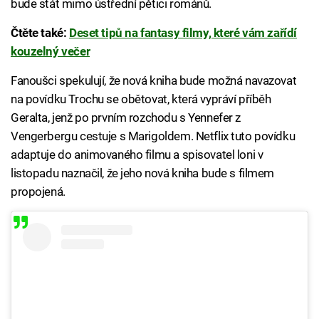
bude stát mimo ústřední pětici románů.
Čtěte také:
Deset tipů na fantasy filmy, které vám zařídí
kouzelný večer
Fanoušci spekulují, že nová kniha bude možná navazovat
na povídku Trochu se obětovat, která vypráví příběh
Geralta, jenž po prvním rozchodu s Yennefer z
Vengerbergu cestuje s Marigoldem. Netflix tuto povídku
adaptuje do animovaného filmu a spisovatel loni v
listopadu naznačil, že jeho nová kniha bude s filmem
propojená.