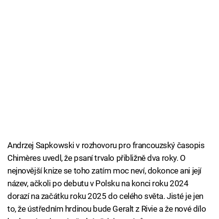
Andrzej Sapkowski v rozhovoru pro francouzský časopis
Chimères uvedl, že psaní trvalo přibližně dva roky. O
nejnovější knize se toho zatím moc neví, dokonce ani její
název, ačkoli po debutu v Polsku na konci roku 2024
dorazí na začátku roku 2025 do celého světa. Jisté je jen
to, že ústředním hrdinou bude Geralt z Rivie a že nové dílo