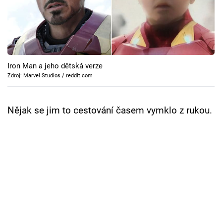
Cool Esport
Pořady
TV Program
Iron Man a jeho dětská verze
Zdroj: Marvel Studios / reddit.com
Sledujte prima+
Nějak se jim to cestování časem vymklo z rukou.
Přihlášení
Sledujte nás