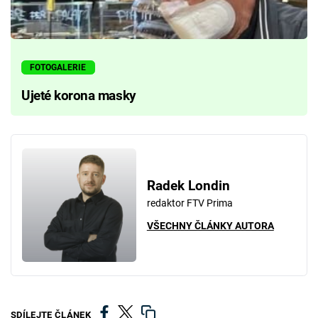
FOTOGALERIE
Ujeté korona masky
Radek Londin
redaktor FTV Prima
VŠECHNY ČLÁNKY AUTORA
SDÍLEJTE ČLÁNEK