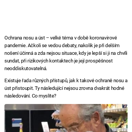
Ochrana nosu a úst – velké téma v době koronavirové
pandemie. Ačkoli se vedou debaty, nakolik je při delším
nošení účinná a zda nejsou situace, kdy je lepší si ji na chvíli
sundat, při rizikových kontaktech je její prospěšnost
neoddiskutovatelná.
Existuje řada různých přístupů, jak k takové ochraně nosu a
úst přistoupit. Ty následující nejsou zrovna dvakrát hodné
následování. Co myslíte?