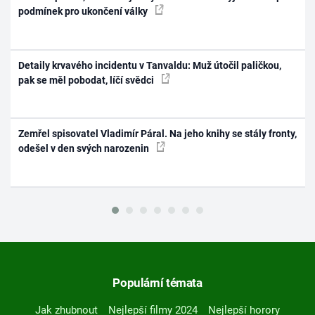
podmínek pro ukončení války
Detaily krvavého incidentu v Tanvaldu: Muž útočil paličkou,
pak se měl pobodat, líčí svědci
Zemřel spisovatel Vladimír Páral. Na jeho knihy se stály fronty,
odešel v den svých narozenin
Populární témata
Jak zhubnout
Nejlepší filmy 2024
Nejlepší horory