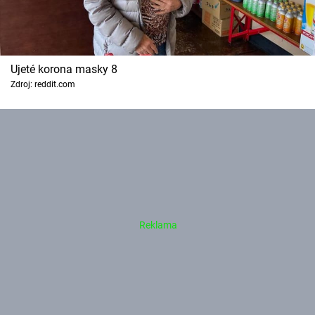
Ujeté korona masky 8
Zdroj: reddit.com