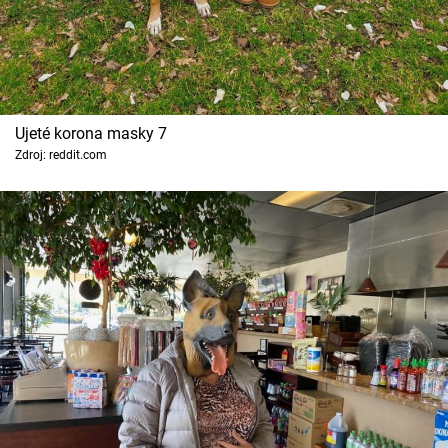
Ujeté korona masky 7
Zdroj: reddit.com