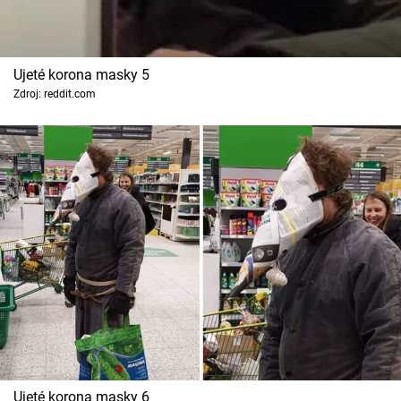
Ujeté korona masky 5
Zdroj: reddit.com
Ujeté korona masky 6