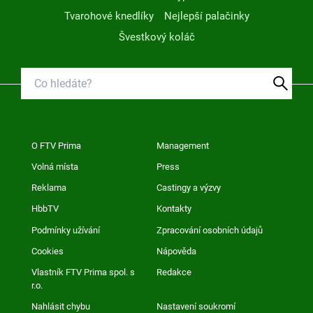
Tvarohové knedlíky
Nejlepší palačinky
Švestkový koláč
O FTV Prima
Management
Volná místa
Press
Reklama
Castingy a výzvy
HbbTV
Kontakty
Podmínky užívání
Zpracování osobních údajů
Cookies
Nápověda
Vlastník FTV Prima spol. s
Redakce
r.o.
Nahlásit chybu
Nastavení soukromí