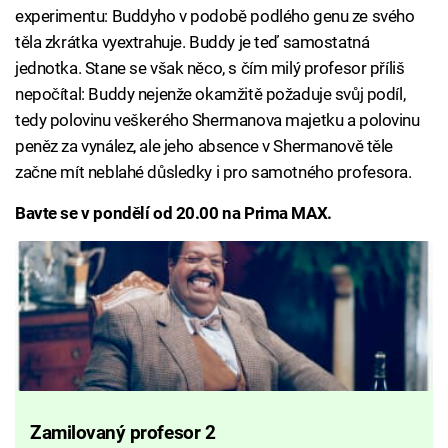
experimentu: Buddyho v podobě podlého genu ze svého
těla zkrátka vyextrahuje. Buddy je teď samostatná
jednotka. Stane se však něco, s čím milý profesor příliš
nepočítal: Buddy nejenže okamžitě požaduje svůj podíl,
tedy polovinu veškerého Shermanova majetku a polovinu
peněz za vynález, ale jeho absence v Shermanově těle
začne mít neblahé důsledky i pro samotného profesora.
Bavte se v pondělí od 20.00 na Prima MAX.
Zamilovaný profesor 2