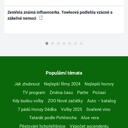
Zemřela známá influencerka. Towleová podlehla vzácné a
zákeřné nemoci
Populární témata
Jak zhubnout
Nejlepší filmy 2024
Nejlepší horory
TV program
Změna času
Partie
Počasí
Kdy budou volby
ZOO Nové začátky
Auto – katalog
7 pádů Honzy Dědka
Volby 2025
Svařené víno
Tatarák podle Pohlreicha
Aloe vera
Pěstování lichořeřišnice
Výpočet ascendentu