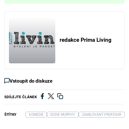
redakce Prima Living
Vstoupit do diskuze
SDÍLEJTE ČLÁNEK
ŠTÍTKY
KOMEDIE
EDDIE MURPHY
ZAMILOVANÝ PROFESOR