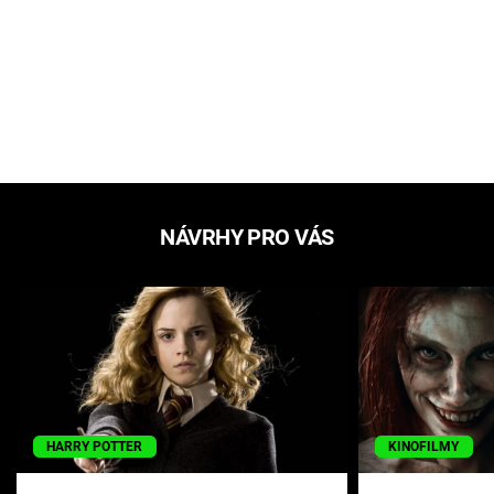
NÁVRHY PRO VÁS
HARRY POTTER
KINOFILMY