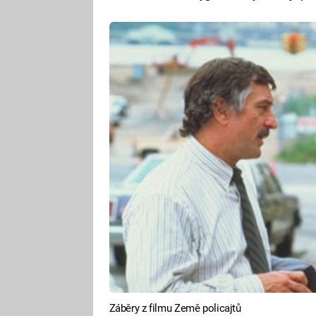
Záběry z filmu Země policajtů