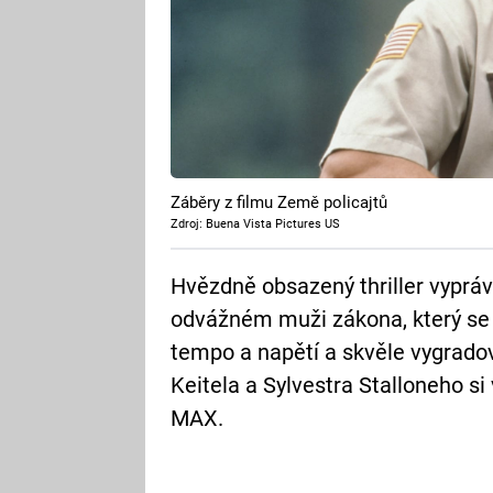
Záběry z filmu Země policajtů
Zdroj: Buena Vista Pictures US
Hvězdně obsazený thriller vypráv
odvážném muži zákona, který se p
tempo a napětí a skvěle vygrado
Keitela a Sylvestra Stalloneho si
MAX.