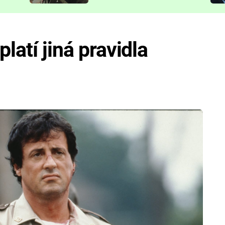
představit
platí jiná pravidla