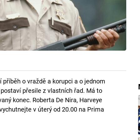
í příběh o vraždě a korupci a o jednom
ostaví přesile z vlastních řad. Má to
vaný konec. Roberta De Nira, Harveye
 vychutnejte v úterý od 20.00 na Prima