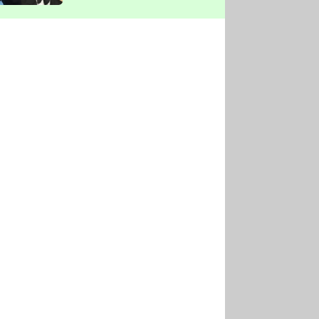
vyškrtla