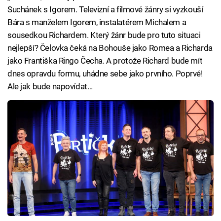
Suchánek s Igorem. Televizní a filmové žánry si vyzkouší
Bára s manželem Igorem, instalatérem Michalem a
sousedkou Richardem. Který žánr bude pro tuto situaci
nejlepší? Čelovka čeká na Bohouše jako Romea a Richarda
jako Františka Ringo Čecha. A protože Richard bude mít
dnes opravdu formu, uhádne sebe jako prvního. Poprvé!
Ale jak bude napovídat…