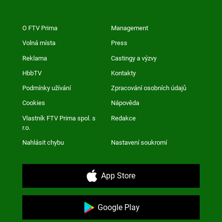
O FTV Prima
Management
Volná místa
Press
Reklama
Castingy a výzvy
HbbTV
Kontakty
Podmínky užívání
Zpracování osobních údajů
Cookies
Nápověda
Vlastník FTV Prima spol. s
Redakce
r.o.
Nahlásit chybu
Nastavení soukromí
App Store
Google Play