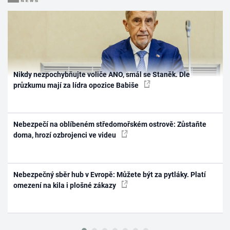
Nikdy nezpochybňujte voliče ANO, smál se Staněk. Dle
průzkumu mají za lídra opozice Babiše
Nebezpečí na oblíbeném středomořském ostrově: Zůstaňte
doma, hrozí ozbrojenci ve videu
Nebezpečný sběr hub v Evropě: Můžete být za pytláky. Platí
omezení na kila i plošné zákazy