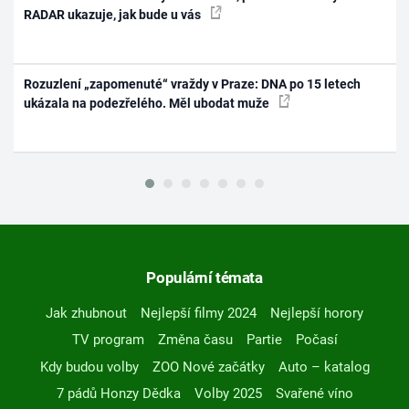
RADAR ukazuje, jak bude u vás
Rozuzlení „zapomenuté“ vraždy v Praze: DNA po 15 letech
ukázala na podezřelého. Měl ubodat muže
Populární témata
Jak zhubnout
Nejlepší filmy 2024
Nejlepší horory
TV program
Změna času
Partie
Počasí
Kdy budou volby
ZOO Nové začátky
Auto – katalog
7 pádů Honzy Dědka
Volby 2025
Svařené víno