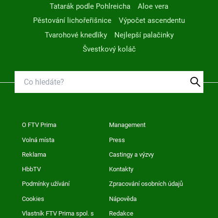
Tatarák podle Pohlreicha
Aloe vera
Pěstování lichořeřišnice
Výpočet ascendentu
Tvarohové knedlíky
Nejlepší palačinky
Švestkový koláč
O FTV Prima
Management
Volná místa
Press
Reklama
Castingy a výzvy
HbbTV
Kontakty
Podmínky užívání
Zpracování osobních údajů
Cookies
Nápověda
Vlastník FTV Prima spol. s
Redakce