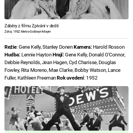
Záběry z filmu Zpívání v dešti
Zdroj: 1952 Metro-Goldwyn-Mayer
Režie
: Gene Kelly, Stanley Donen
Kamera:
Harold Rosson
Hudba:
Lennie Hayton
Hrají:
Gene Kelly, Donald O'Connor,
Debbie Reynolds, Jean Hagen, Cyd Charisse, Douglas
Fowley, Rita Moreno, Mae Clarke, Bobby Watson, Lance
Fuller, Kathleen Freeman
Rok uvedení
: 1952