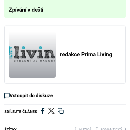
Zpívání v dešti
redakce Prima Living
Vstoupit do diskuze
SDÍLEJTE ČLÁNEK
ŠTÍTKY
MUZIKÁL
ROMANTICKÝ