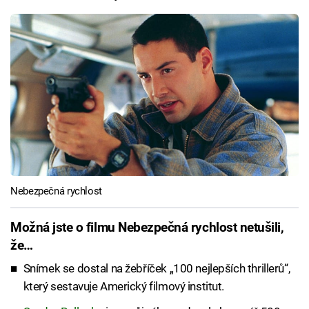
Nebezpečná rychlost
Možná jste o filmu Nebezpečná rychlost netušili,
že…
Snímek se dostal na žebříček „100 nejlepších thrillerů“,
který sestavuje Americký filmový institut.