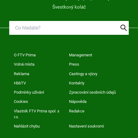
Švestkový koláč
O FTV Prima
Management
Volná místa
Press
Reklama
Castingy a výzvy
HbbTV
Kontakty
Podmínky užívání
Zpracování osobních údajů
Cookies
Nápověda
Vlastník FTV Prima spol. s
Redakce
r.o.
Nahlásit chybu
Nastavení soukromí