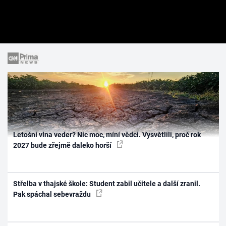
Letošní vlna veder? Nic moc, míní vědci. Vysvětlili, proč rok
2027 bude zřejmě daleko horší
Střelba v thajské škole: Student zabil učitele a další zranil.
Pak spáchal sebevraždu