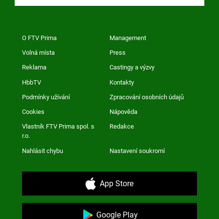
O FTV Prima
Management
Volná místa
Press
Reklama
Castingy a výzvy
HbbTV
Kontakty
Podmínky užívání
Zpracování osobních údajů
Cookies
Nápověda
Vlastník FTV Prima spol. s
Redakce
r.o.
Nahlásit chybu
Nastavení soukromí
App Store
Google Play