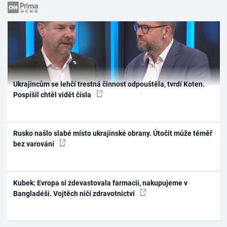
Ukrajincům se lehčí trestná činnost odpouštěla, tvrdí Koten.
Pospíšil chtěl vidět čísla
Rusko našlo slabé místo ukrajinské obrany. Útočit může téměř
bez varování
Kubek: Evropa si zdevastovala farmacii, nakupujeme v
Bangladéši. Vojtěch ničí zdravotnictví