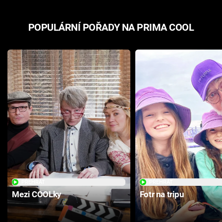
POPULÁRNÍ POŘADY NA PRIMA COOL
PŘEHRÁT
PŘEHRÁT
Mezi COOLky
Fotr na tripu