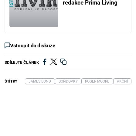
redakce Prima Living
Vstoupit do diskuze
SDÍLEJTE ČLÁNEK
ŠTÍTKY
JAMES BOND
BONDOVKY
ROGER MOORE
AKČNÍ