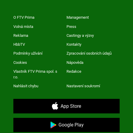
O FTV Prima
Management
Volná místa
Press
Reklama
Castingy a výzvy
HbbTV
Kontakty
Podmínky užívání
Zpracování osobních údajů
Cookies
Nápověda
Vlastník FTV Prima spol. s
Redakce
r.o.
Nahlásit chybu
Nastavení soukromí
App Store
Google Play