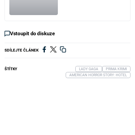
Vstoupit do diskuze
SDÍLEJTE ČLÁNEK
ŠTÍTKY
LADY GAGA
PRIMA KRIMI
AMERICAN HORROR STORY: HOTEL