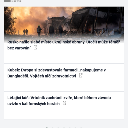
Rusko našlo slabé místo ukrajinské obrany. Útočit může téměř
bez varování
Kubek: Evropa si zdevastovala farmacii, nakupujeme v
Bangladéši. Vojtěch ničí zdravotnictví
Létající kůň: Vrtulník zachránil zvíře, které během závodu
uvízlo v kalifornských horách