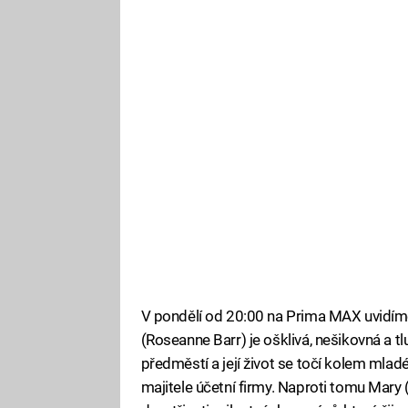
V pondělí od 20:00 na Prima MAX uvidí
(Roseanne Barr) je ošklivá, nešikovná a 
předměstí a její život se točí kolem mla
majitele účetní firmy. Naproti tomu Mary 