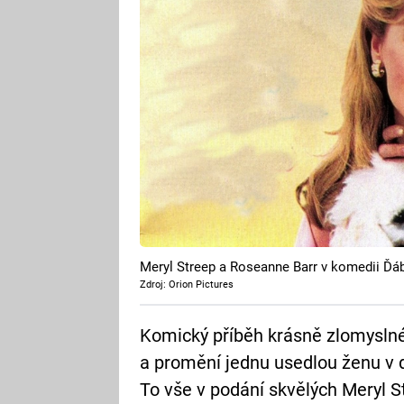
Meryl Streep a Roseanne Barr v komedii Ďáb
Zdroj: Orion Pictures
Komický příběh krásně zlomyslné
a promění jednu usedlou ženu v 
To vše v podání skvělých Meryl S