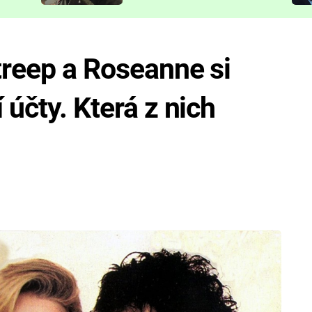
představit
treep a Roseanne si
 účty. Která z nich