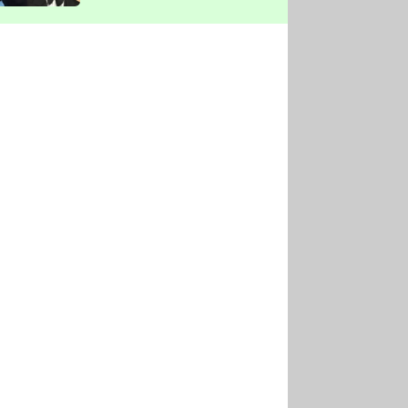
vyškrtla