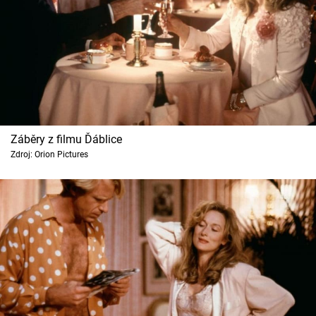
Záběry z filmu Ďáblice
Zdroj: Orion Pictures