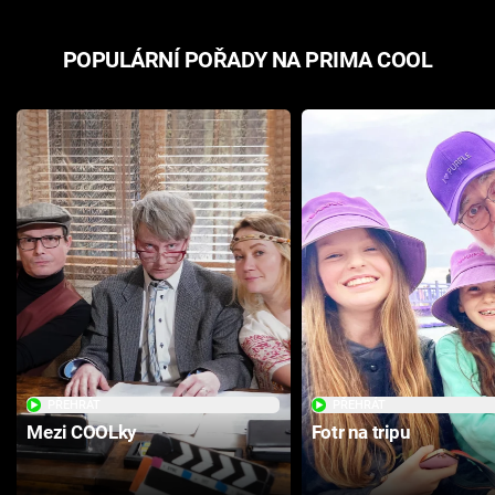
POPULÁRNÍ POŘADY NA PRIMA COOL
PŘEHRÁT
PŘEHRÁT
Mezi COOLky
Fotr na tripu