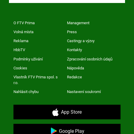
O FTV Prima
Management
Volná místa
Press
Reklama
Castingy a výzvy
HbbTV
Kontakty
Podmínky užívání
Zpracování osobních údajů
Cookies
Nápověda
Vlastník FTV Prima spol. s
Redakce
r.o.
Nahlásit chybu
Nastavení soukromí
App Store
Google Play