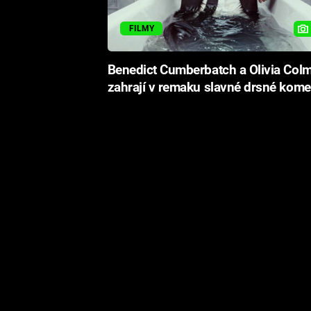
FILMY
Benedict Cumberbatch a Olivia Colm
zahrají v remaku slavné drsné kome