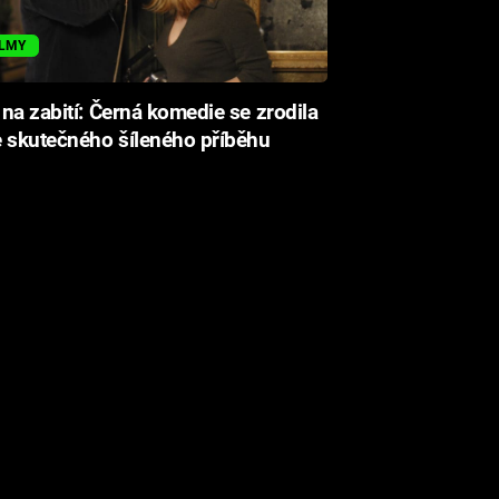
ILMY
na zabití: Černá komedie se zrodila
 skutečného šíleného příběhu